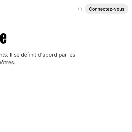
Connectez-vous
te
s. Il se définit d'abord par les
nôtres.