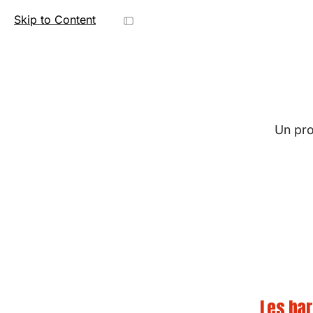
Skip to Content
French Bar Awards
Un pro
Les bar