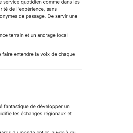
 le service quotidien comme dans les
rité de l'expérience, sans
'anonymes de passage. De servir une
nce terrain et un ancrage local
 faire entendre la voix de chaque
té fantastique de développer un
uidifie les échanges régionaux et
egards du monde entier, au-delà du