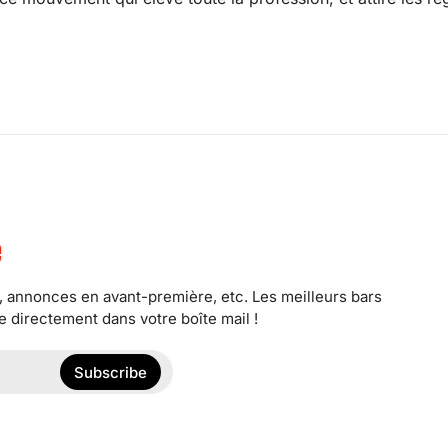
é
r, annonces en avant-première, etc. Les meilleurs bars
 directement dans votre boîte mail !
Subscribe