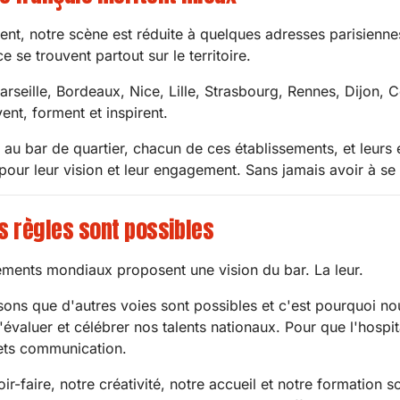
nt, notre scène est réduite à quelques adresses parisiennes,
ce se trouvent partout sur le territoire.
rseille, Bordeaux, Nice, Lille, Strasbourg, Rennes, Dijon, 
ent, forment et inspirent.
au bar de quartier, chacun de ces établissements, et leurs 
pour leur vision et leur engagement. Sans jamais avoir à se
s règles sont possibles
ements mondiaux proposent une vision du bar. La leur.
ons que d'autres voies sont possibles et c'est pourquoi n
évaluer et célébrer nos talents nationaux. Pour que l'hospi
ts communication.
ir-faire, notre créativité, notre accueil et notre formation 