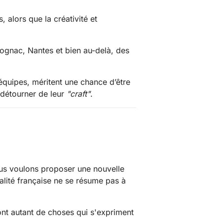
 alors que la créativité et
Cognac, Nantes et bien au-delà, des
équipes, méritent une chance d’être
 détourner de leur
"craft"
.
ous voulons proposer une nouvelle
talité française ne se résume pas à
sont autant de choses qui s'expriment