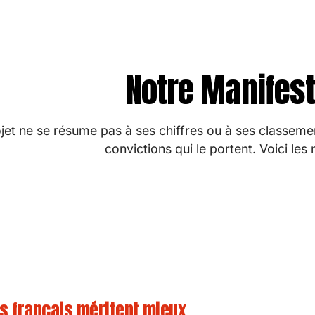
Notre Manifes
jet ne se résume pas à ses chiffres ou à ses classement
convictions qui le portent. Voici les 
s français méritent mieux