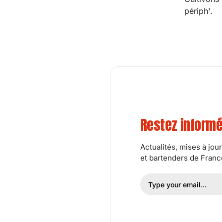
périph'.
Restez inform
Actualités, mises à jou
et bartenders de France