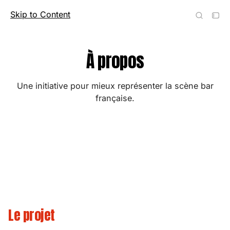
Skip to Content
French Bar Awards
À propos
Une initiative pour mieux représenter la scène bar
française.
Le projet