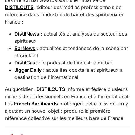
Les French Bar Awards sont une initiative de
DISTILCUTS
, éditeur des médias professionnels de
référence dans l'industrie du bar et des spiritueux en
France :
DistilNews
: actualités et analyses du secteur des
spiritueux
BarNews
: actualités et tendances de la scène bar
et cocktail
DistilCast
: le podcast de l'industrie du bar
Jigger Daily
: actualités cocktails et spiritueux à
destination de l'international
Au quotidien,
DISTILCUTS
informe et fédère plusieurs
milliers de professionnels en France et à l'international.
Les
French Bar Awards
prolongent cette mission, en y
ajoutant un nouvel objet : produire la première
référence collective sur les meilleurs bars de France.