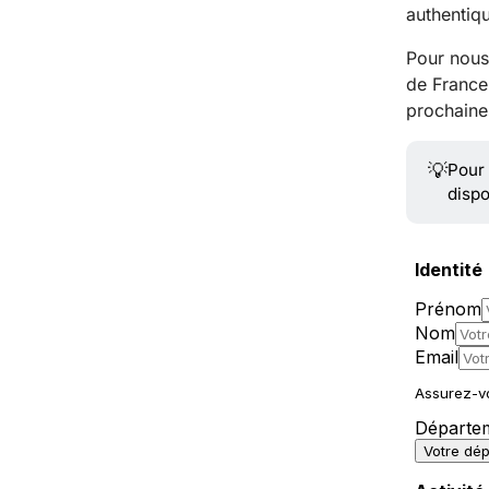
authentiqu
Pour nous 
de France,
prochaine
💡
Pour 
disp