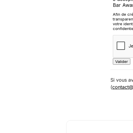
Si vous a
(
contact