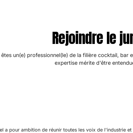
Rejoindre le ju
êtes un(e) professionnel(le) de la filière cocktail, bar 
expertise mérite d'être entendue
l a pour ambition de réunir toutes les voix de l'industrie et