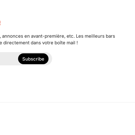
é
r, annonces en avant-première, etc. Les meilleurs bars
 directement dans votre boîte mail !
Subscribe