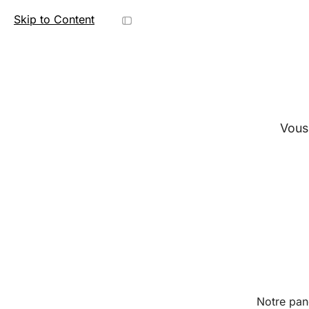
Skip to Content
French Bar Awards
Vous 
Notre pane