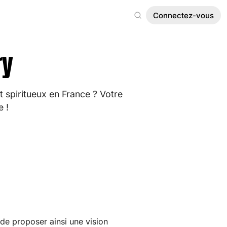
Connectez-vous
ry
et spiritueux en France ? Votre
 !
 de proposer ainsi une vision