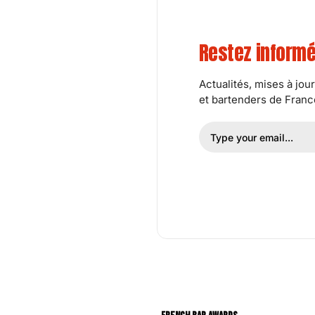
Restez inform
Actualités, mises à jou
et bartenders de France